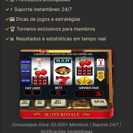
⚡ Suporte instantâneo 24/7
Bet
🎰 Dicas de jogos e estratégias
🏆 Torneios exclusivos para membros
Win
📊 Resultados e estatísticas em tempo real
APP
📱 Download
APK
Download
Baixar
Comunidade Ativa: 50.000+ Membros | Suporte 24/7 |
Notificações Instantâneas