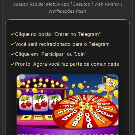
Acesso Rápido: Mobile App | Desktop | Web Version |
Notificações Push
Clique no botão "Entrar no Telegram"
Você será redirecionado para o Telegram
Clique em "Participar" ou "Join"
Pronto! Agora você faz parte da comunidade