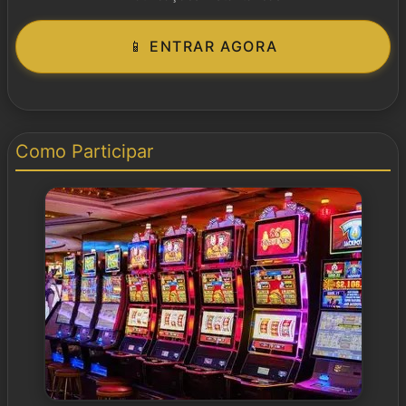
Instalar
📱 ENTRAR AGORA
🌐 Social & Contato
📱 Telegram
Como Participar
📘 Facebook